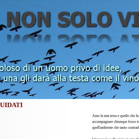
UIDATI
Amo la mia terra e quello che ho
accompagnare chiunque fosse int
quell'ambiente che tanto contradd