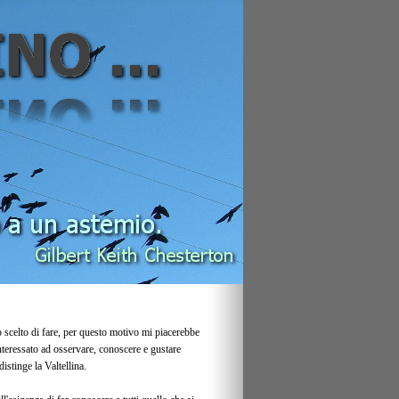
 scelto di fare, per questo motivo mi piacerebbe
eressato ad osservare, conoscere e gustare
istinge la Valtellina.